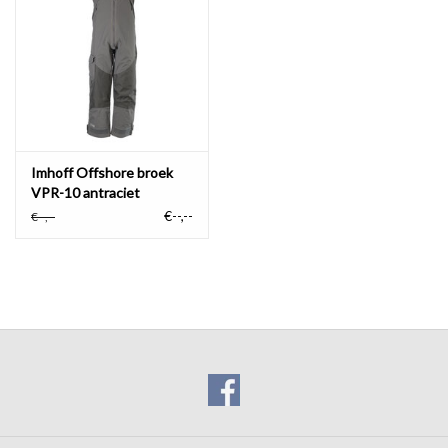
Imhoff Offshore broek
VPR-10 antraciet
€--,--
€--,--