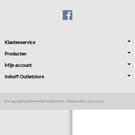
Broeken
Laatste maten 70% korting
Klantenservice
Producten
Mijn account
Imhoff Outletstore
© Copyright 2026 Imhoff Outletstore - Powered by
Lightspeed