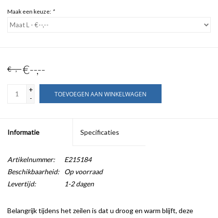
Maak een keuze:
*
€--,--
€--,--
+
TOEVOEGEN AAN WINKELWAGEN
-
Informatie
Specificaties
Artikelnummer:
E215184
Beschikbaarheid:
Op voorraad
Levertijd:
1-2 dagen
Belangrijk tijdens het zeilen is dat u droog en warm blijft, deze