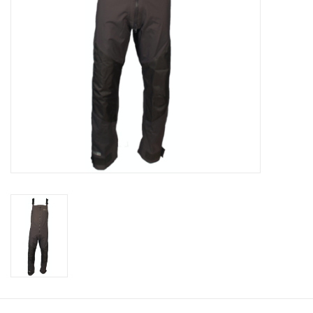
Broeken
Laatste maten 70% korting